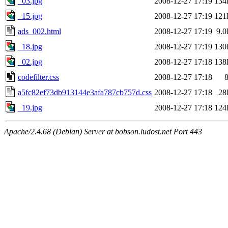
_03.jpg
2008-12-27 17:19
134
_15.jpg
2008-12-27 17:19
121
ads_002.html
2008-12-27 17:19
9.
_18.jpg
2008-12-27 17:19
130
_02.jpg
2008-12-27 17:18
138
codefilter.css
2008-12-27 17:18
a5fc82ef73db913144e3afa787cb757d.css
2008-12-27 17:18
28
_19.jpg
2008-12-27 17:18
124
Apache/2.4.68 (Debian) Server at bobson.ludost.net Port 443