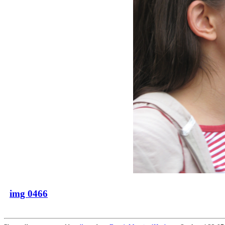
img 0466